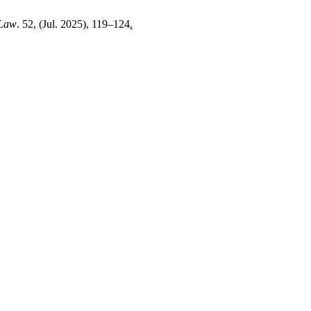
 Law
. 52, (Jul. 2025), 119–124
.