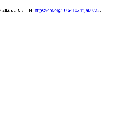
w
2025
,
53
, 71-84.
https://doi.org/10.64102/rujal.0722
.