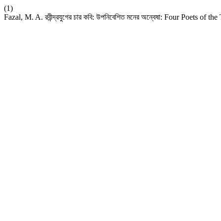
(1)
Fazal, M. A. রবীন্দ্রযুগের চার কবি: উপনিবেশিত মনের অন্বেষা: Four Poets o