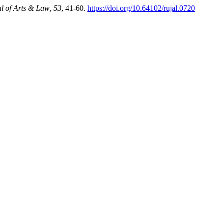
al of Arts & Law
,
53
, 41-60.
https://doi.org/10.64102/rujal.0720