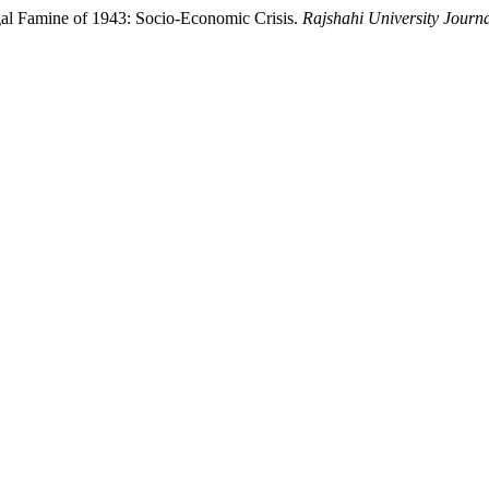
Bengal Famine of 1943: Socio-Economic Crisis.
Rajshahi University Journ