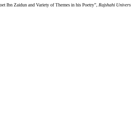
ish Poet Ibn Zaidun and Variety of Themes in his Poetry”,
Rajshahi Univers