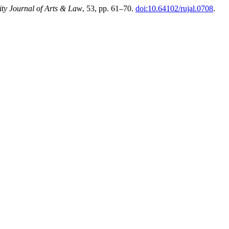
ity Journal of Arts & Law
, 53, pp. 61–70.
doi:10.64102/rujal.0708
.