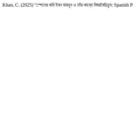
Khan, C. (2025) “স্পেনের কবি ইবন যায়দূন ও তাঁর কাব্যে বিষয়বৈচিত্র্য: Span