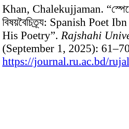
Khan, Chalekujjaman. “স্পেনের 
বিষয়বৈচিত্র্য: Spanish Poet 
His Poetry”.
Rajshahi Unive
(September 1, 2025): 61–70
https://journal.ru.ac.bd/ruja