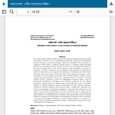
মাইলপোস্ট: দেশীয় বাস্তবতায় নিরীক্ষণ