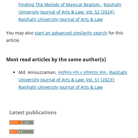
Finding The Melody of Magical Realism
,
Rajshahi
University Journal of Arts & Law: Vol. 52 (2024):
Rajshahi University Journal of Arts & Law
You may also
start an advanced similarity search
for this
article.
Most read articles by the same author(s)
Md. Anisuzzaman,
প্রযুক্তির দর্শন ও ভবিষ্যতের মানুষ
,
Rajshahi
University Journal of Arts & Law: Vol. 51 (2023):
Rajshahi University Journal of Arts & Law
Latest publications