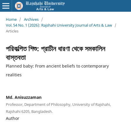
Home
/
Archives
/
Vol. 54 No. 1 (2026): Rajshahi University Journal of Arts & Law
/
Articles
পরিকল্পিত শিশু: প্রাচীন ধারণা থেকে সমকালিন
বাস্তবতা
Planned baby: From ancient beliefs to contemporary
realities
Md. Anisuzzaman
Professor, Department of Philosophy, University of Rajshahi,
Rajshahi 6205, Bangladesh.
Author