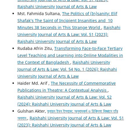
Rajshahi University Journal of Arts & Law
Mst. Fahmida Sultana,
The Politics of (In)sanity: Elif
Shafak’s The Saint of Incipient Insanities and 10
Minutes 38 Seconds in This Strange World
,
Rajshahi
University Journal of Arts & Law: Vol. 51 (2023):
Rajshahi University Journal of Arts & Law
Rudaba Afrin Zitu,
Transforming Face-to-Face Tertiary
Level Teaching and Learning into Online Modalities in
the Context of Bangladesh
,
Rajshahi University
Journal of Arts & Law: Vol. 54 No. 1 (2026): Rajshahi
University Journal of Arts & Law
Haider Md. Arif ,
The Necessity of Commemorative
Publications in Theatre: A Contextual Analysis
,
Rajshahi University Journal of Arts & Law: Vol. 52
(2024): Rajshahi University Journal of Arts & Law
Gulshan Akter,
হুনায়ন ইবন ইসহাক: অনুবাদকর্ম ও চিকিৎসা বিজ্ঞানে তাঁর
অবদান
,
Rajshahi University Journal of Arts & Law: Vol. 51
(2023): Rajshahi University Journal of Arts & Law