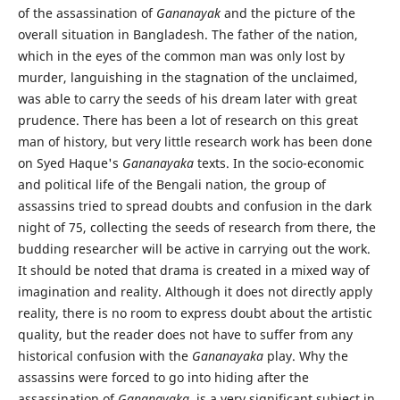
of the assassination of
Gananayak
and the picture of the
overall situation in Bangladesh. The father of the nation,
which in the eyes of the common man was only lost by
murder, languishing in the stagnation of the unclaimed,
was able to carry the seeds of his dream later with great
prudence. There has been a lot of research on this great
man of history, but very little research work has been done
on Syed Haque's
Gananayaka
texts. In the socio-economic
and political life of the Bengali nation, the group of
assassins tried to spread doubts and confusion in the dark
night of 75, collecting the seeds of research from there, the
budding researcher will be active in carrying out the work.
It should be noted that drama is created in a mixed way of
imagination and reality. Although it does not directly apply
reality, there is no room to express doubt about the artistic
quality, but the reader does not have to suffer from any
historical confusion with the
Gananayaka
play. Why the
assassins were forced to go into hiding after the
assassination of
Gananayaka
, is a very significant subject in