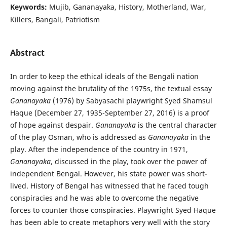
Keywords:
Mujib, Gananayaka, History, Motherland, War,
Killers, Bangali, Patriotism
Abstract
In order to keep the ethical ideals of the Bengali nation
moving against the brutality of the 1975s, the textual essay
Gananayaka
(1976) by Sabyasachi playwright Syed Shamsul
Haque (December 27, 1935-September 27, 2016) is a proof
of hope against despair.
Gananayaka
is the central character
of the play Osman, who is addressed as
Gananayaka
in the
play. After the independence of the country in 1971,
Gananayaka
, discussed in the play, took over the power of
independent Bengal. However, his state power was short-
lived. History of Bengal has witnessed that he faced tough
conspiracies and he was able to overcome the negative
forces to counter those conspiracies. Playwright Syed Haque
has been able to create metaphors very well with the story