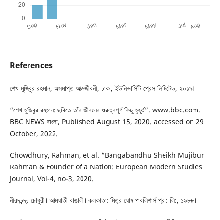
References
শেখ মুজিবুর রহমান, অসমাপ্ত আত্মজীবনী, ঢাকা, ইউনিভার্সিটি প্রেস লিমিটেড, ২০১৯।
“শেখ মুজিবুর রহমান: ছবিতে তাঁর জীবনের গুরুত্বপূর্ণ কিছু মুহূর্ত”. www.bbc.com.
BBC NEWS বাংলা, Published August 15, 2020. accessed on 29
October, 2022.
Chowdhury, Rahman, et al. “Bangabandhu Sheikh Mujibur
Rahman & Founder of a Nation: European Modern Studies
Journal, Vol-4, no-3, 2020.
নীরদচন্দ্র চৌধুরী। আত্মঘাতী বাঙালী। কলকাতা: মিত্র ঘোষ পাবলিশার্স প্রা: লি:, ১৯৮৮।