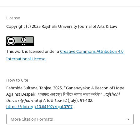
License
Copyright (c) 2025 Rajshahi University Journal of Arts & Law
This work is licensed under a
Creative Commons Attribution 4.0
International License
.
How to Cite
Fahmida Sultana, Tanjee. 2025. “Gananayaka: A Beacon of Hope
Against Despair: গণনায়ক: নৈরাশ্যের বিপরীতে আশার আলোকবর্তিকা”.
Rajshahi
University Journal of Arts & Law
52 (July): 91-102.
https://doi.org/10.64102/rujal.0707
.
More Citation Formats