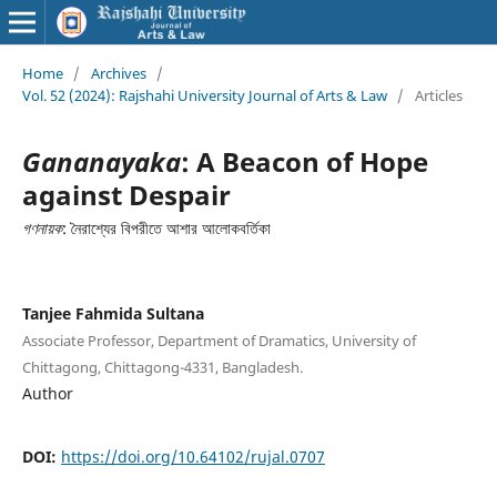
Home
/
Archives
/
Vol. 52 (2024): Rajshahi University Journal of Arts & Law
/
Articles
Gananayaka
: A Beacon of Hope
against Despair
গণনায়ক
: নৈরাশ্যের বিপরীতে আশার আলোকবর্তিকা
Tanjee Fahmida Sultana
Associate Professor, Department of Dramatics, University of
Chittagong, Chittagong-4331, Bangladesh.
Author
DOI:
https://doi.org/10.64102/rujal.0707