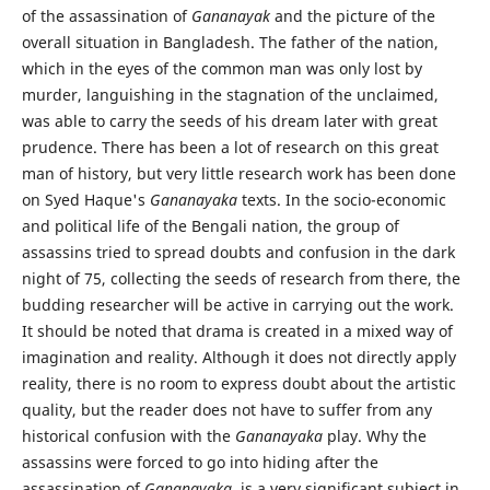
of the assassination of
Gananayak
and the picture of the
overall situation in Bangladesh. The father of the nation,
which in the eyes of the common man was only lost by
murder, languishing in the stagnation of the unclaimed,
was able to carry the seeds of his dream later with great
prudence. There has been a lot of research on this great
man of history, but very little research work has been done
on Syed Haque's
Gananayaka
texts. In the socio-economic
and political life of the Bengali nation, the group of
assassins tried to spread doubts and confusion in the dark
night of 75, collecting the seeds of research from there, the
budding researcher will be active in carrying out the work.
It should be noted that drama is created in a mixed way of
imagination and reality. Although it does not directly apply
reality, there is no room to express doubt about the artistic
quality, but the reader does not have to suffer from any
historical confusion with the
Gananayaka
play. Why the
assassins were forced to go into hiding after the
assassination of
Gananayaka
, is a very significant subject in