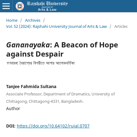
Home
/
Archives
/
Vol. 52 (2024): Rajshahi University Journal of Arts & Law
/
Articles
Gananayaka
: A Beacon of Hope
against Despair
গণনায়ক
: নৈরাশ্যের বিপরীতে আশার আলোকবর্তিকা
Tanjee Fahmida Sultana
Associate Professor, Department of Dramatics, University of
Chittagong, Chittagong-4331, Bangladesh.
Author
DOI:
https://doi.org/10.64102/rujal.0707