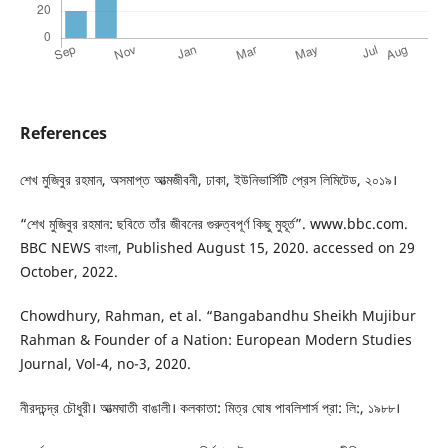
References
শেখ মুজিবুর রহমান, অসমাপ্ত আত্মজীবনী, ঢাকা, ইউনিভার্সিটি প্রেস লিমিটেড, ২০১৯।
“শেখ মুজিবুর রহমান: ছবিতে তাঁর জীবনের গুরুত্বপূর্ণ কিছু মুহূর্ত”. www.bbc.com.
BBC NEWS বাংলা, Published August 15, 2020. accessed on 29
October, 2022.
Chowdhury, Rahman, et al. “Bangabandhu Sheikh Mujibur
Rahman & Founder of a Nation: European Modern Studies
Journal, Vol-4, no-3, 2020.
নীরদচন্দ্র চৌধুরী। আত্মঘাতী বাঙালী। কলকাতা: মিত্র ঘোষ পাবলিশার্স প্রা: লি:, ১৯৮৮।