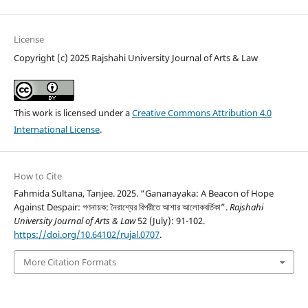
License
Copyright (c) 2025 Rajshahi University Journal of Arts & Law
This work is licensed under a
Creative Commons Attribution 4.0
International License
.
How to Cite
Fahmida Sultana, Tanjee. 2025. “Gananayaka: A Beacon of Hope
Against Despair: গণনায়ক: নৈরাশ্যের বিপরীতে আশার আলোকবর্তিকা”.
Rajshahi
University Journal of Arts & Law
52 (July): 91-102.
https://doi.org/10.64102/rujal.0707
.
More Citation Formats