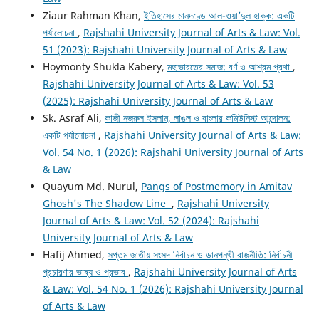
Ziaur Rahman Khan,
ইতিহাসের মানদণ্ডে আল-ওয়া’দুল হাক্ক: একটি
পর্যালোচনা
,
Rajshahi University Journal of Arts & Law: Vol.
51 (2023): Rajshahi University Journal of Arts & Law
Hoymonty Shukla Kabery,
মহাভারতের সমাজ: বর্ণ ও আশ্রম প্রথা
,
Rajshahi University Journal of Arts & Law: Vol. 53
(2025): Rajshahi University Journal of Arts & Law
Sk. Asraf Ali,
কাজী নজরুল ইসলাম, লাঙল ও বাংলার কমিউনিস্ট আন্দোলন:
একটি পর্যালোচনা
,
Rajshahi University Journal of Arts & Law:
Vol. 54 No. 1 (2026): Rajshahi University Journal of Arts
& Law
Quayum Md. Nurul,
Pangs of Postmemory in Amitav
Ghosh's The Shadow Line
,
Rajshahi University
Journal of Arts & Law: Vol. 52 (2024): Rajshahi
University Journal of Arts & Law
Hafij Ahmed,
সপ্তম জাতীয় সংসদ নির্বাচন ও ডানপন্থী রাজনীতি: নির্বাচনী
প্রচারণার ভাষ্য ও প্রভাব
,
Rajshahi University Journal of Arts
& Law: Vol. 54 No. 1 (2026): Rajshahi University Journal
of Arts & Law