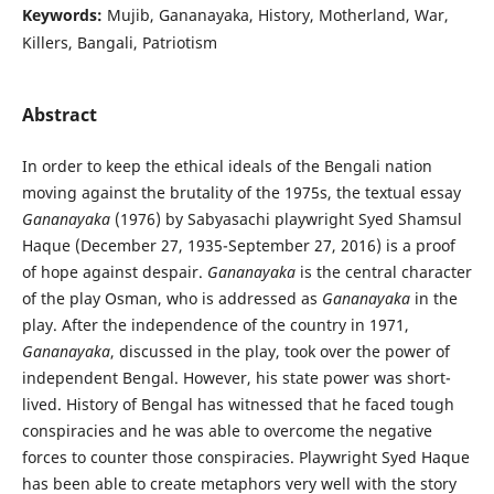
Keywords:
Mujib, Gananayaka, History, Motherland, War,
Killers, Bangali, Patriotism
Abstract
In order to keep the ethical ideals of the Bengali nation
moving against the brutality of the 1975s, the textual essay
Gananayaka
(1976) by Sabyasachi playwright Syed Shamsul
Haque (December 27, 1935-September 27, 2016) is a proof
of hope against despair.
Gananayaka
is the central character
of the play Osman, who is addressed as
Gananayaka
in the
play. After the independence of the country in 1971,
Gananayaka
, discussed in the play, took over the power of
independent Bengal. However, his state power was short-
lived. History of Bengal has witnessed that he faced tough
conspiracies and he was able to overcome the negative
forces to counter those conspiracies. Playwright Syed Haque
has been able to create metaphors very well with the story